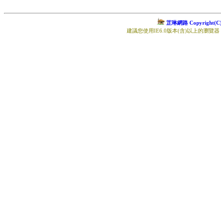
芷琳網路 Copyright(C) 2
建議您使用IE6.0版本(含)以上的瀏覽