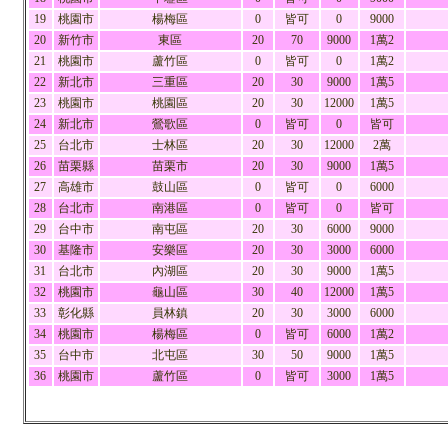
19
桃園市
楊梅區
0
皆可
0
9000
20
新竹市
東區
20
70
9000
1萬2
21
桃園市
蘆竹區
0
皆可
0
1萬2
22
新北市
三重區
20
30
9000
1萬5
23
桃園市
桃園區
20
30
12000
1萬5
24
新北市
鶯歌區
0
皆可
0
皆可
25
台北市
士林區
20
30
12000
2萬
26
苗栗縣
苗栗市
20
30
9000
1萬5
27
高雄市
鼓山區
0
皆可
0
6000
28
台北市
南港區
0
皆可
0
皆可
29
台中市
南屯區
20
30
6000
9000
30
基隆市
安樂區
20
30
3000
6000
31
台北市
內湖區
20
30
9000
1萬5
32
桃園市
龜山區
30
40
12000
1萬5
33
彰化縣
員林鎮
20
30
3000
6000
34
桃園市
楊梅區
0
皆可
6000
1萬2
35
台中市
北屯區
30
50
9000
1萬5
36
桃園市
蘆竹區
0
皆可
3000
1萬5